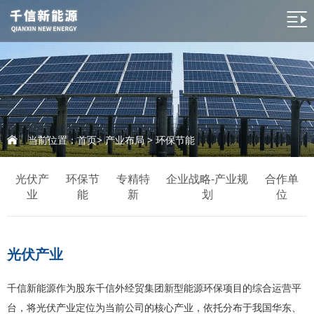
当前位置：
首页
>
产业布局
>
环保节能
光伏产
环保节
专精特
企业战略-产业规
合作单
业
能
新
划
位
光伏产业
千信新能源作为股东千信外经贸集团新型能源环保项目的综合运营平
台，将光伏产业定位为当前公司的核心产业，依托分布于我国华东、