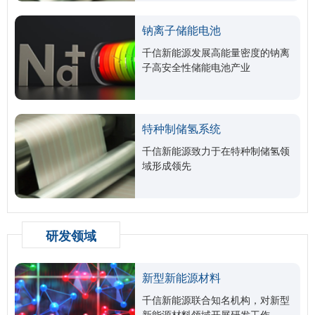
钠离子储能电池
千信新能源发展高能量密度的钠离
子高安全性储能电池产业
特种制储氢系统
千信新能源致力于在特种制储氢领
域形成领先
研发领域
新型新能源材料
千信新能源联合知名机构，对新型
新能源材料领域开展研发工作